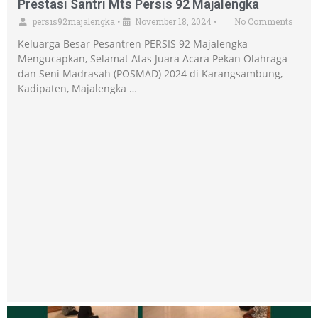
Prestasi Santri Mts Persis 92 Majalengka
persis92majalengka
•
November 18, 2024
•
No Comments
Keluarga Besar Pesantren PERSIS 92 Majalengka
Mengucapkan, Selamat Atas Juara Acara Pekan Olahraga
dan Seni Madrasah (POSMAD) 2024 di Karangsambung,
Kadipaten, Majalengka …