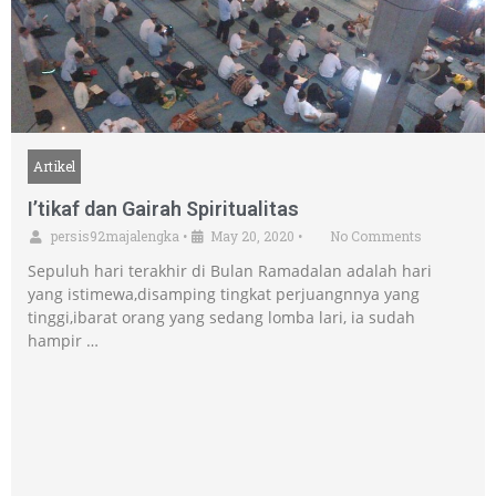
Artikel
I’tikaf dan Gairah Spiritualitas
persis92majalengka
•
May 20, 2020
•
No Comments
Sepuluh hari terakhir di Bulan Ramadalan adalah hari
yang istimewa,disamping tingkat perjuangnnya yang
tinggi,ibarat orang yang sedang lomba lari, ia sudah
hampir …