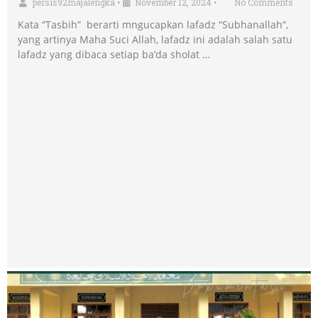
persis92majalengka
•
November 12, 2024
•
No Comments
Kata “Tasbih” berarti mngucapkan lafadz “Subhanallah“,
yang artinya Maha Suci Allah, lafadz ini adalah salah satu
lafadz yang dibaca setiap ba’da sholat …