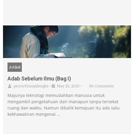
Artikel
Adab Sebelum Ilmu (Bag I)
persis92majalengka
•
May 20, 2020
•
No Comments
Majunya teknologi memudahkan manusia untuk
mengambil pengetahuan dari manapun tanpa tersekat
ruang dan waktu. Namun dibalik kemajuan itu ada satu
kekhawatiran mengenai …