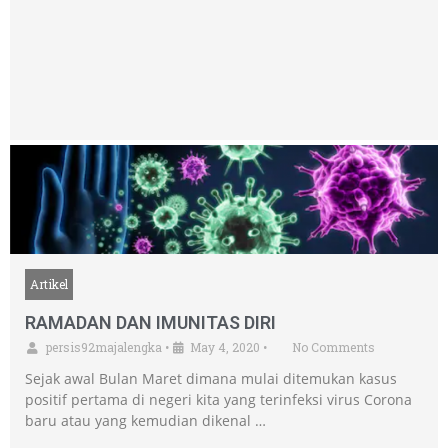
Artikel
RAMADAN DAN IMUNITAS DIRI
persis92majalengka
•
May 4, 2020
•
No Comments
Sejak awal Bulan Maret dimana mulai ditemukan kasus
positif pertama di negeri kita yang terinfeksi virus Corona
baru atau yang kemudian dikenal …