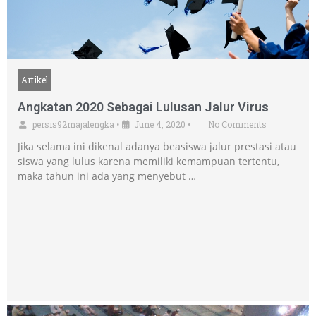
Artikel
Angkatan 2020 Sebagai Lulusan Jalur Virus
persis92majalengka
•
June 4, 2020
•
No Comments
Jika selama ini dikenal adanya beasiswa jalur prestasi atau
siswa yang lulus karena memiliki kemampuan tertentu,
maka tahun ini ada yang menyebut …