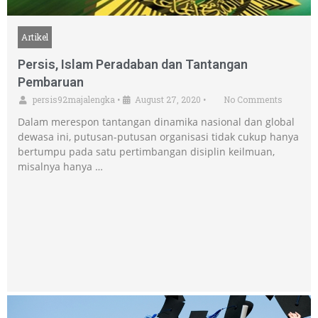
Artikel
Persis, Islam Peradaban dan Tantangan
Pembaruan
persis92majalengka
•
August 27, 2020
•
No Comments
Dalam merespon tantangan dinamika nasional dan global
dewasa ini, putusan-putusan organisasi tidak cukup hanya
bertumpu pada satu pertimbangan disiplin keilmuan,
misalnya hanya …