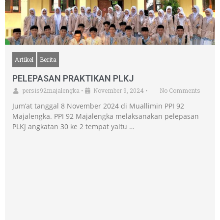
Artikel
Berita
PELEPASAN PRAKTIKAN PLKJ
persis92majalengka
•
November 9, 2024
•
No Comments
Jum’at tanggal 8 November 2024 di Muallimin PPI 92
Majalengka. PPI 92 Majalengka melaksanakan pelepasan
PLKJ angkatan 30 ke 2 tempat yaitu …