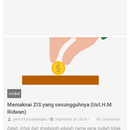
Artikel
Memaknai ZIS yang sesungguhnya (Ust.H.M
Ridwan)
persis92majalengka
•
September 26, 2024
•
No Comments
Zakat, infaq dan shodaqoh adalah nama yang sudah tidak