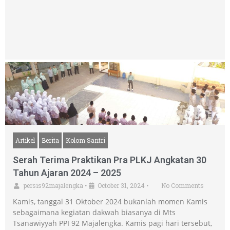
Artikel
Berita
Kolom Santri
Serah Terima Praktikan Pra PLKJ Angkatan 30
Tahun Ajaran 2024 – 2025
persis92majalengka
•
October 31, 2024
•
No Comments
Kamis, tanggal 31 Oktober 2024 bukanlah momen Kamis
sebagaimana kegiatan dakwah biasanya di Mts
Tsanawiyyah PPI 92 Majalengka. Kamis pagi hari tersebut,