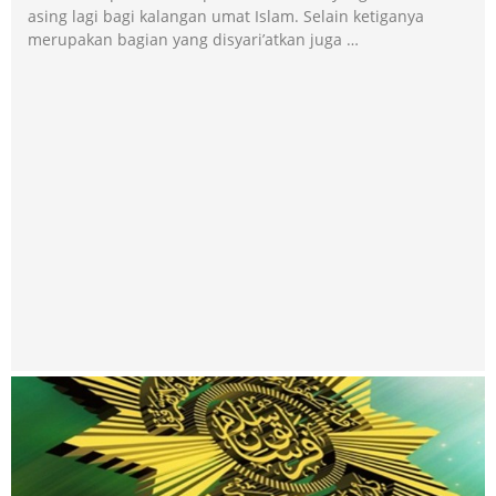
asing lagi bagi kalangan umat Islam. Selain ketiganya
merupakan bagian yang disyari’atkan juga …