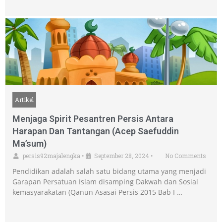
Artikel
Menjaga Spirit Pesantren Persis Antara
Harapan Dan Tantangan (Acep Saefuddin
Ma’sum)
persis92majalengka
•
September 28, 2024
•
No Comments
Pendidikan adalah salah satu bidang utama yang menjadi
Garapan Persatuan Islam disamping Dakwah dan Sosial
kemasyarakatan (Qanun Asasai Persis 2015 Bab I …