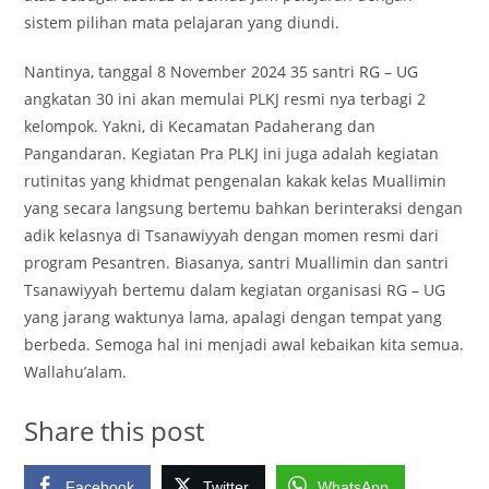
sistem pilihan mata pelajaran yang diundi.
Nantinya, tanggal 8 November 2024 35 santri RG – UG
angkatan 30 ini akan memulai PLKJ resmi nya terbagi 2
kelompok. Yakni, di Kecamatan Padaherang dan
Pangandaran. Kegiatan Pra PLKJ ini juga adalah kegiatan
rutinitas yang khidmat pengenalan kakak kelas Muallimin
yang secara langsung bertemu bahkan berinteraksi dengan
adik kelasnya di Tsanawiyyah dengan momen resmi dari
program Pesantren. Biasanya, santri Muallimin dan santri
Tsanawiyyah bertemu dalam kegiatan organisasi RG – UG
yang jarang waktunya lama, apalagi dengan tempat yang
berbeda. Semoga hal ini menjadi awal kebaikan kita semua.
Wallahu’alam.
Share this post
Facebook
Twitter
WhatsApp