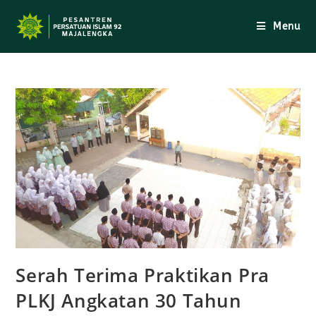
Skip
to
Menu
content
Serah Terima Praktikan Pra
PLKJ Angkatan 30 Tahun