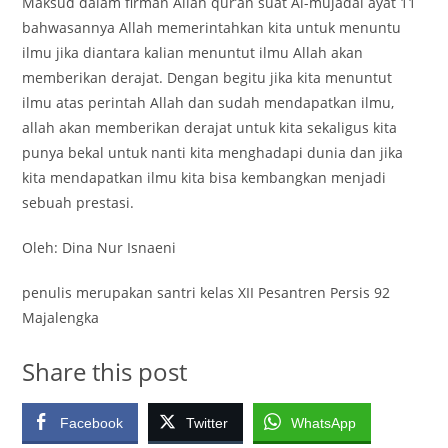
Maksud dalam firman Allah qur’an suat Al-mujadal ayat 11
bahwasannya Allah memerintahkan kita untuk menuntu
ilmu jika diantara kalian menuntut ilmu Allah akan
memberikan derajat. Dengan begitu jika kita menuntut
ilmu atas perintah Allah dan sudah mendapatkan ilmu,
allah akan memberikan derajat untuk kita sekaligus kita
punya bekal untuk nanti kita menghadapi dunia dan jika
kita mendapatkan ilmu kita bisa kembangkan menjadi
sebuah prestasi.
Oleh: Dina Nur Isnaeni
penulis merupakan santri kelas XII Pesantren Persis 92
Majalengka
Share this post
Facebook
Twitter
WhatsApp