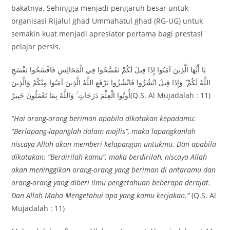
bakatnya. Sehingga menjadi pengaruh besar untuk
organisasi Rijalul ghad Ummahatul ghad (RG-UG) untuk
semakin kuat menjadi apresiator pertama bagi prestasi
pelajar persis.
يَا أَيُّهَا الَّذِينَ آمَنُوا إِذَا قِيلَ لَكُمْ تَفَسَّحُوا فِي الْمَجَالِسِ فَافْسَحُوا يَفْسَحِ
اللَّهُ لَكُمْ ۖ وَإِذَا قِيلَ انْشُزُوا فَانْشُزُوا يَرْفَعِ اللَّهُ الَّذِينَ آمَنُوا مِنْكُمْ وَالَّذِينَ
أُوتُوا الْعِلْمَ دَرَجَاتٍ ۚ وَاللَّهُ بِمَا تَعْمَلُونَ خَبِيرٌ(Q.S. Al Mujadalah : 11)
“
Hai orang-orang beriman apabila dikatakan kepadamu:
“Berlapang-lapanglah dalam majlis”,
maka lapangkanlah
niscaya Allah akan memberi kelapangan untukmu. Dan apabila
dikatakan: “Berdirilah kamu”, maka berdirilah, niscaya Allah
akan meninggikan orang-orang yang beriman di antaramu dan
orang-orang yang diberi ilmu pengetahuan beberapa derajat.
Dan Allah Maha Mengetahui apa yang kamu kerjakan
.”
(Q.S. Al
Mujadalah : 11)