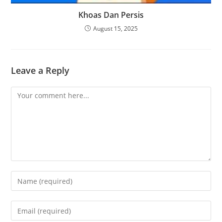
Khoas Dan Persis
August 15, 2025
Leave a Reply
Comment
Enter
your
name
Enter
or
your