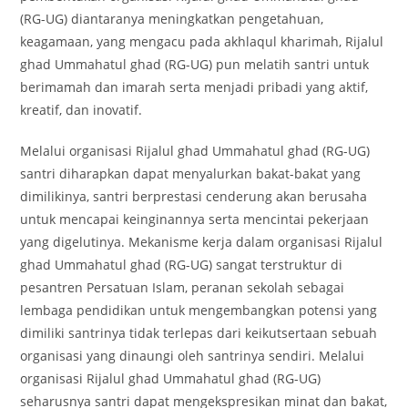
(RG-UG) diantaranya meningkatkan pengetahuan,
keagamaan, yang mengacu pada akhlaqul kharimah, Rijalul
ghad Ummahatul ghad (RG-UG) pun melatih santri untuk
berimamah dan imarah serta menjadi pribadi yang aktif,
kreatif, dan inovatif.
Melalui organisasi Rijalul ghad Ummahatul ghad (RG-UG)
santri diharapkan dapat menyalurkan bakat-bakat yang
dimilikinya, santri berprestasi cenderung akan berusaha
untuk mencapai keinginannya serta mencintai pekerjaan
yang digelutinya. Mekanisme kerja dalam organisasi Rijalul
ghad Ummahatul ghad (RG-UG) sangat terstruktur di
pesantren Persatuan Islam, peranan sekolah sebagai
lembaga pendidikan untuk mengembangkan potensi yang
dimiliki santrinya tidak terlepas dari keikutsertaan sebuah
organisasi yang dinaungi oleh santrinya sendiri. Melalui
organisasi Rijalul ghad Ummahatul ghad (RG-UG)
seharusnya santri dapat mengekspresikan minat dan bakat,