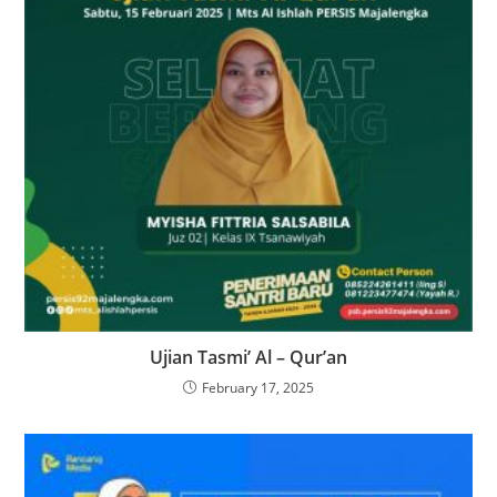
Ujian Tasmi’ Al – Qur’an
February 17, 2025