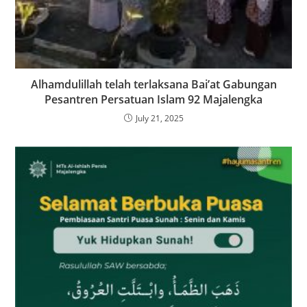
Alhamdulillah telah terlaksana Bai’at Gabungan
Pesantren Persatuan Islam 92 Majalengka
July 21, 2025