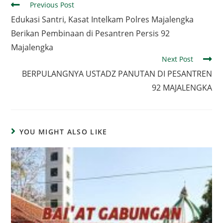
Read
Previous Post
more
Edukasi Santri, Kasat Intelkam Polres Majalengka
articles
Berikan Pembinaan di Pesantren Persis 92
Majalengka
Next Post
BERPULANGNYA USTADZ PANUTAN DI PESANTREN
92 MAJALENGKA
YOU MIGHT ALSO LIKE