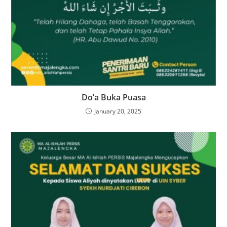
Do’a Buka Puasa
January 20, 2025