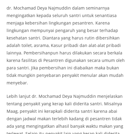
dr. Mochamad Deya Najmuddin dalam seminarnya
mengingatkan kepada seluruh santri untuk senantiasa
menjaga kebersihan lingkungan pesantren. Karena
lingkungan mempunyai pengaruh yang besar terhadap
kesehatan santri. Diantara yang harus rutin dibersihkan
adalah toilet, asrama, Kasur pribadi dan alat-alat pribadi
lainnya. Pembersihanpun harus dilakukan secara berkala
karena fasilitas di Pesantren digunakan secara umum oleh
para santri. Jika pembersihan ini diabaikan maka bukan
tidak mungkin penyebaran penyakit menular akan mudah
menyebar.
Lebih lanjut dr. Mochamad Deya Najmuddin menjelaskan
tentang penyakit yang kerap kali diderita santri. Misalnya
Maag, penyakit ini kerapkali diderita santri karena abai
dengan jadwal makan terlebih kadang di pesantren tidak
ada yang mengingatkan alhasil banyak waktu makan yang
terlewat. Selain itu penyakit lain yang kerap kali diderita