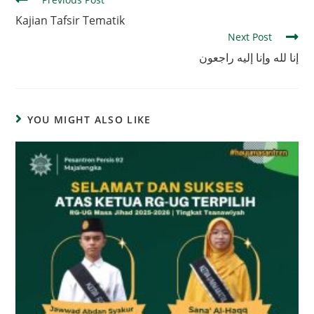
more
Kajian Tafsir Tematik
articles
Next Post
إنا لله وإنا إليه راجعون
YOU MIGHT ALSO LIKE