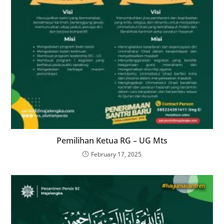
Pemilihan Ketua RG – UG Mts
February 17, 2025