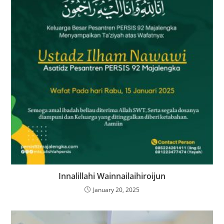
Innalillahi Wainnailaihiroijun
January 20, 2025